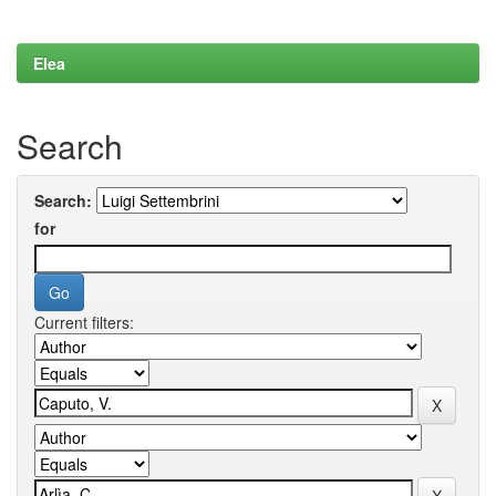
Elea
Search
Search:
for
Current filters: