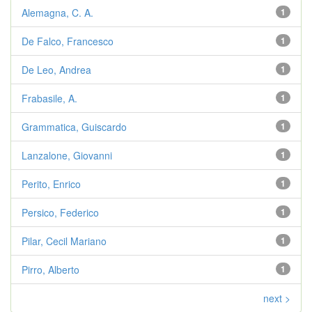
Alemagna, C. A.
1
De Falco, Francesco
1
De Leo, Andrea
1
Frabasile, A.
1
Grammatica, Guiscardo
1
Lanzalone, Giovanni
1
Perito, Enrico
1
Persico, Federico
1
Pilar, Cecil Mariano
1
Pirro, Alberto
1
next >