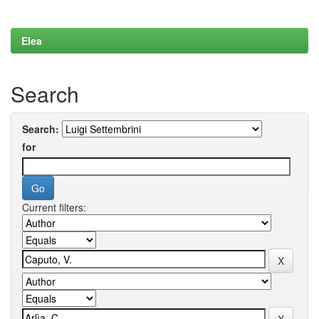
Elea
Search
Search:
for
Current filters: