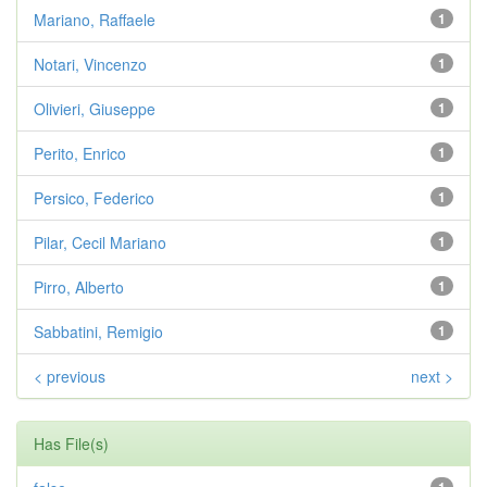
Mariano, Raffaele
1
Notari, Vincenzo
1
Olivieri, Giuseppe
1
Perito, Enrico
1
Persico, Federico
1
Pilar, Cecil Mariano
1
Pirro, Alberto
1
Sabbatini, Remigio
1
< previous
next >
Has File(s)