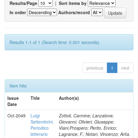
Results/Page
|
Sort items by
In order
Authors/record
Results 1-1 of 1 (Search time: 0.001 seconds).
previous
1
next
Item hits:
Issue
Title
Author(s)
Date
Oct-2049
Luigi
Zottoli, Carmine; Lanzalone,
Settembrini.
Giovanni; Olivieri, Giuseppe;
Periodico
Viani,Prospero; Perito, Enrico;
letterario
Lagrance, F.; Notari, Vincenzo; Arlìa,