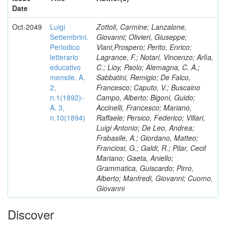
Date
Oct-2049
Luigi
Zottoli, Carmine; Lanzalone,
Settembrini.
Giovanni; Olivieri, Giuseppe;
Periodico
Viani,Prospero; Perito, Enrico;
letterario
Lagrance, F.; Notari, Vincenzo; Arlìa,
educativo
C.; Lioy, Paolo; Alemagna, C. A.;
mensile. A.
Sabbatini, Remigio; De Falco,
2,
Francesco; Caputo, V.; Buscaino
n.1(1892)-
Campo, Alberto; Bigoni, Guido;
A. 3,
Accinelli, Francesco; Mariano,
n.10(1894)
Raffaele; Persico, Federico; Villari,
Luigi Antonio; De Leo, Andrea;
Frabasile, A.; Giordano, Matteo;
Franciosi, G.; Galdi, R.; Pilar, Cecil
Mariano; Gaeta, Aniello;
Grammatica, Guiscardo; Pirro,
Alberto; Manfredi, Giovanni; Cuomo,
Giovanni
Discover