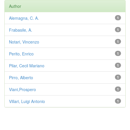
Author
Alemagna, C. A.
1
Frabasile, A.
1
Notari, Vincenzo
1
Perito, Enrico
1
Pilar, Cecil Mariano
1
Pirro, Alberto
1
Viani,Prospero
1
Villari, Luigi Antonio
1