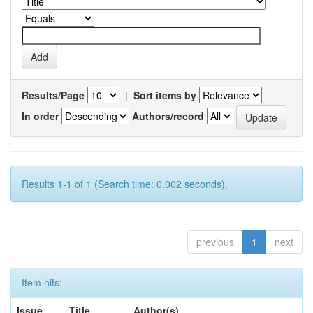
Results/Page
|
Sort items by
In order
Authors/record
Results 1-1 of 1 (Search time: 0.002 seconds).
previous
1
next
Item hits:
Issue
Title
Author(s)