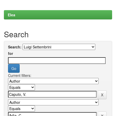
Elea
Search
Search:
for
Current filters: