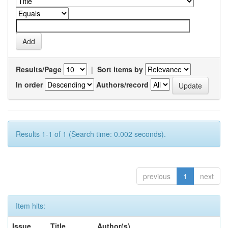
Results/Page
|
Sort items by
In order
Authors/record
Results 1-1 of 1 (Search time: 0.002 seconds).
previous
1
next
Item hits:
Issue
Title
Author(s)