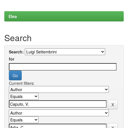
Elea
Search
Search:
for
Current filters: