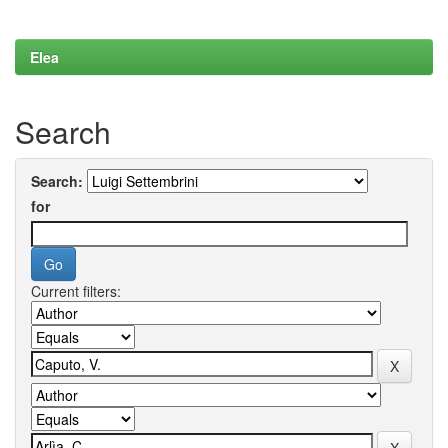
Elea
Search
Search:
for
Current filters: