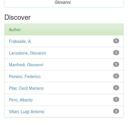
Giovanni
Discover
Author
Frabasile, A.
1
Lanzalone, Giovanni
1
Manfredi, Giovanni
1
Persico, Federico
1
Pilar, Cecil Mariano
1
Pirro, Alberto
1
Villari, Luigi Antonio
1