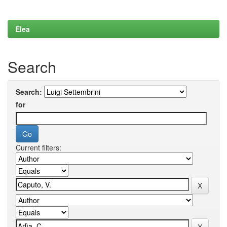
Elea
Search
Search:
for
Current filters: