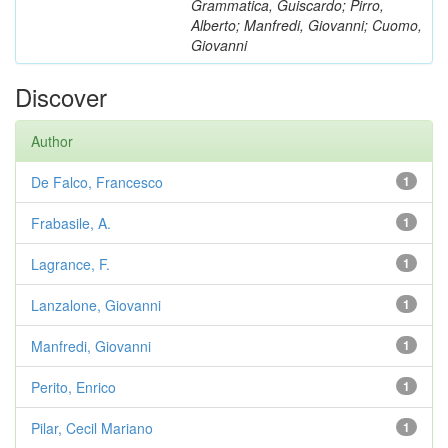
Grammatica, Guiscardo; Pirro,
Alberto; Manfredi, Giovanni; Cuomo,
Giovanni
Discover
Author
De Falco, Francesco
1
Frabasile, A.
1
Lagrance, F.
1
Lanzalone, Giovanni
1
Manfredi, Giovanni
1
Perito, Enrico
1
Pilar, Cecil Mariano
1