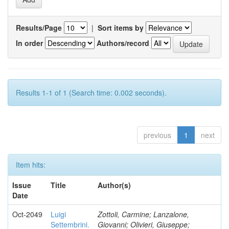
Results/Page
|
Sort items by
In order
Authors/record
Results 1-1 of 1 (Search time: 0.002 seconds).
previous
1
next
Item hits:
Issue
Title
Author(s)
Date
Oct-2049
Luigi
Zottoli, Carmine; Lanzalone,
Settembrini.
Giovanni; Olivieri, Giuseppe;