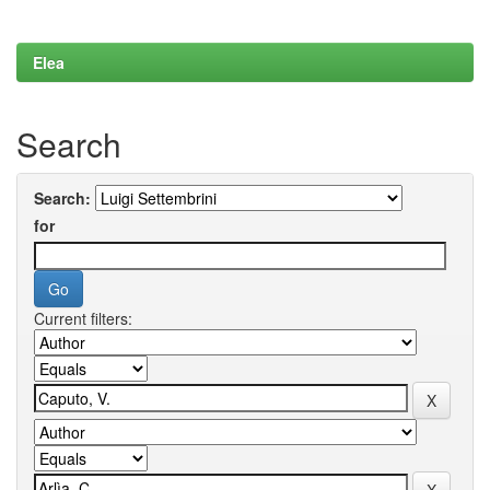
Elea
Search
Search:
for
Current filters: