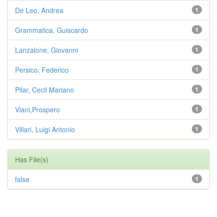
De Leo, Andrea
1
Grammatica, Guiscardo
1
Lanzalone, Giovanni
1
Persico, Federico
1
Pilar, Cecil Mariano
1
Viani,Prospero
1
Villari, Luigi Antonio
1
Has File(s)
false
1