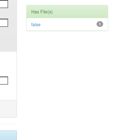
Has File(s)
false
1