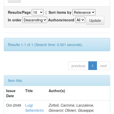
Results/Page
|
Sort items by
In order
Authors/record
Results 1-1 of 1 (Search time: 0.001 seconds).
previous
1
next
Item hits:
Issue
Title
Author(s)
Date
Oct-2049
Luigi
Zottoli, Carmine; Lanzalone,
Settembrini.
Giovanni; Olivieri, Giuseppe;