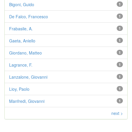
Bigoni, Guido
1
De Falco, Francesco
1
Frabasile, A.
1
Gaeta, Aniello
1
Giordano, Matteo
1
Lagrance, F.
1
Lanzalone, Giovanni
1
Lioy, Paolo
1
Manfredi, Giovanni
1
next >