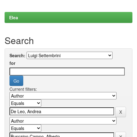
Elea
Search
Search:
for
Current filters: