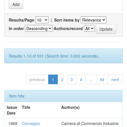
Results/Page
|
Sort items by
In order
Authors/record
Results 1-10 of 931 (Search time: 0.002 seconds).
previous
1
2
3
4
...
94
next
Item hits:
Issue
Title
Author(s)
Date
1969
Convegno
Camera di Commercio Industria