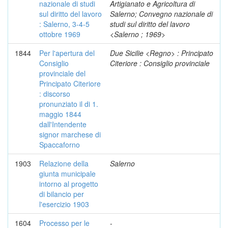
nazionale di studi
Artigianato e Agricoltura di
sul diritto del lavoro
Salerno; Convegno nazionale di
: Salerno, 3-4-5
studi sul diritto del lavoro
ottobre 1969
<Salerno ; 1969>
1844
Per l'apertura del
Due Sicilie <Regno> : Principato
Consiglio
Citeriore : Consiglio provinciale
provinciale del
Principato Citeriore
: discorso
pronunziato il di 1.
maggio 1844
dall'Intendente
signor marchese di
Spaccaforno
1903
Relazione della
Salerno
giunta municipale
intorno al progetto
di bilancio per
l'esercizio 1903
1604
Processo per le
-