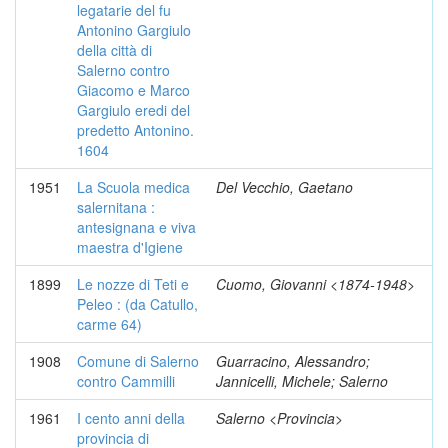
legatarie del fu
Antonino Gargiulo
della città di
Salerno contro
Giacomo e Marco
Gargiulo eredi del
predetto Antonino.
1604
1951
La Scuola medica
Del Vecchio, Gaetano
salernitana :
antesignana e viva
maestra d'Igiene
1899
Le nozze di Teti e
Cuomo, Giovanni <1874-1948>
Peleo : (da Catullo,
carme 64)
1908
Comune di Salerno
Guarracino, Alessandro;
contro Cammilli
Jannicelli, Michele; Salerno
1961
I cento anni della
Salerno <Provincia>
provincia di