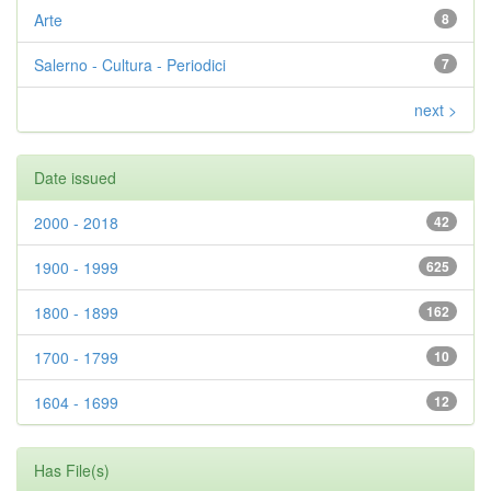
Arte
8
Salerno - Cultura - Periodici
7
next >
Date issued
2000 - 2018
42
1900 - 1999
625
1800 - 1899
162
1700 - 1799
10
1604 - 1699
12
Has File(s)