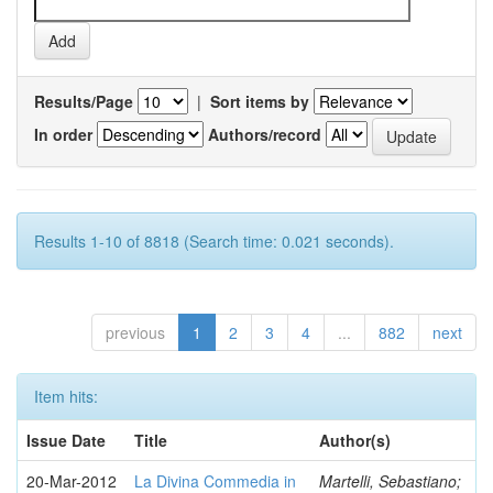
Results/Page
|
Sort items by
In order
Authors/record
Results 1-10 of 8818 (Search time: 0.021 seconds).
previous
1
2
3
4
...
882
next
Item hits:
Issue Date
Title
Author(s)
20-Mar-2012
La Divina Commedia in
Martelli, Sebastiano;