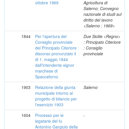
ottobre 1969
Agricoltura di
Salerno; Convegno
nazionale di studi sul
diritto del lavoro
<Salerno ; 1969>
1844
Per l'apertura del
Due Sicilie <Regno>
Consiglio provinciale
: Principato Citeriore
del Principato Citeriore :
: Consiglio
discorso pronunziato il
provinciale
di 1. maggio 1844
dall'Intendente signor
marchese di
Spaccaforno
1903
Relazione della giunta
Salerno
municipale intorno al
progetto di bilancio per
l'esercizio 1903
1604
Processo per le
-
legatarie del fu
Antonino Gargiulo della