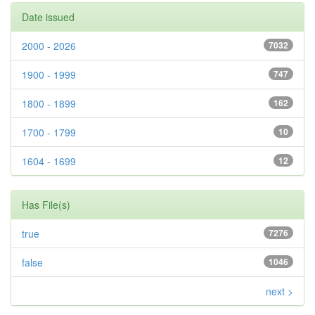
Date issued
2000 - 2026
7032
1900 - 1999
747
1800 - 1899
162
1700 - 1799
10
1604 - 1699
12
Has File(s)
true
7276
false
1046
next >