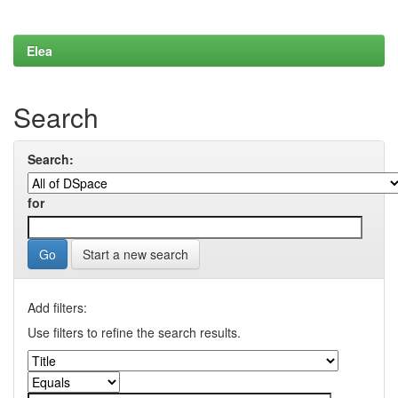
Elea
Search
Search:
for
Start a new search
Add filters:
Use filters to refine the search results.