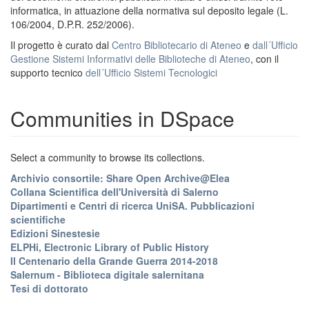
informatica, in attuazione della normativa sul deposito legale (L.
106/2004, D.P.R. 252/2006).
Il progetto è curato dal
Centro Bibliotecario di Ateneo
e
dall´Ufficio
Gestione Sistemi Informativi delle Biblioteche di Ateneo
, con il
supporto tecnico
dell´Ufficio Sistemi Tecnologici
Communities in DSpace
Select a community to browse its collections.
Archivio consortile: Share Open Archive@Elea
Collana Scientifica dell'Università di Salerno
Dipartimenti e Centri di ricerca UniSA. Pubblicazioni
scientifiche
Edizioni Sinestesie
ELPHi, Electronic Library of Public History
Il Centenario della Grande Guerra 2014-2018
Salernum - Biblioteca digitale salernitana
Tesi di dottorato