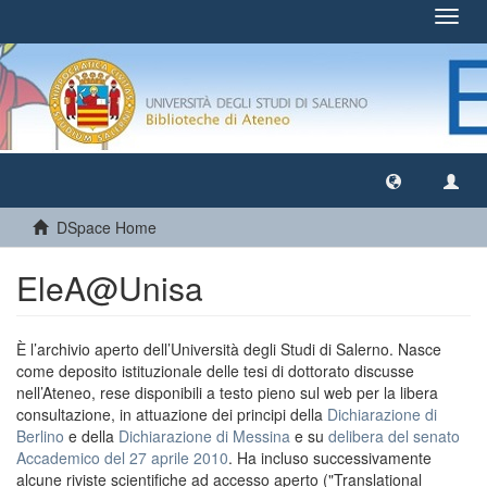
Toggl
navig
DSpace Home
EleA@Unisa
È l’archivio aperto dell’Università degli Studi di Salerno. Nasce
come deposito istituzionale delle tesi di dottorato discusse
nell’Ateneo, rese disponibili a testo pieno sul web per la libera
consultazione, in attuazione dei principi della
Dichiarazione di
Berlino
e della
Dichiarazione di Messina
e su
delibera del senato
Accademico del 27 aprile 2010
. Ha incluso successivamente
alcune riviste scientifiche ad accesso aperto ("Translational