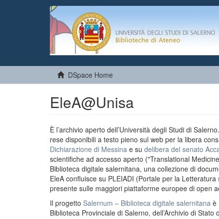
DSpace Home
EleA@Unisa
È l’archivio aperto dell’Università degli Studi di Salern
rese disponibili a testo pieno sul web per la libera cons
Dichiarazione di Messina
e su
delibera del senato Acc
scientifiche ad accesso aperto ("Translational Medicin
Biblioteca digitale salernitana, una collezione di docu
EleA confluisce su PLEIADI (Portale per la Letteratura sci
presente sulle maggiori piattaforme europee di open a
Il progetto
Salernum – Biblioteca digitale salernitana
è 
Biblioteca Provinciale di Salerno, dell’Archivio di Stato 