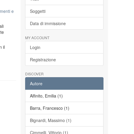
menti e
Soggetti
Data di immissione
li
ete
MY ACCOUNT
n il
Login
Registrazione
DISCOVER
Autore
Alfinito, Emilia (1)
Barra, Francesco (1)
Bignardi, Massimo (1)
Cimmelli, Vittorio (1)