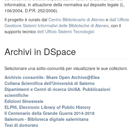
informatica, in attuazione della normativa sul deposito legale (L.
106/2004, D.P.R. 252/2006).
Il progetto è curato dal
Centro Bibliotecario di Ateneo
e
dall´Ufficio
Gestione Sistemi Informativi delle Biblioteche di Ateneo
, con il
supporto tecnico
dell´Ufficio Sistemi Tecnologici
Archivi in DSpace
Selezionare una sotto-comunità per visualizzare le sue collezioni.
Archivio consortile: Share Open Archive@Elea
Collana Scientifica dell'Università di Salerno
Dipartimenti e Centri di ricerca UniSA. Pubblicazioni
scientifiche
Edizioni Sinestesie
ELPHi, Electronic Library of Public History
Il Centenario della Grande Guerra 2014-2018
Salernum - Biblioteca digitale salernitana
Tesi di dottorato