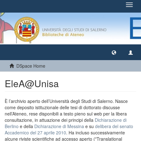
Toggl
navig
DSpace Home
EleA@Unisa
È l’archivio aperto dell’Università degli Studi di Salerno. Nasce
come deposito istituzionale delle tesi di dottorato discusse
nell’Ateneo, rese disponibili a testo pieno sul web per la libera
consultazione, in attuazione dei principi della
Dichiarazione di
Berlino
e della
Dichiarazione di Messina
e su
delibera del senato
Accademico del 27 aprile 2010
. Ha incluso successivamente
alcune riviste scientifiche ad accesso aperto ("Translational