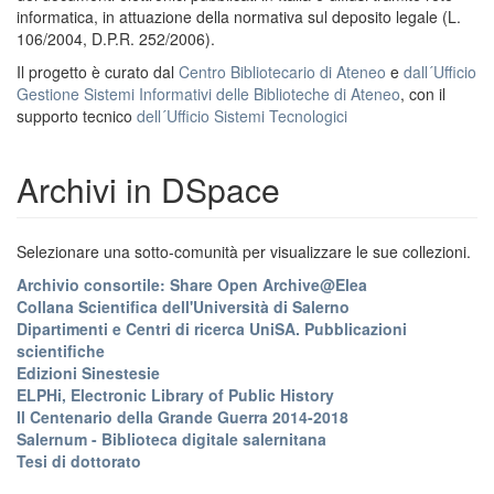
informatica, in attuazione della normativa sul deposito legale (L.
106/2004, D.P.R. 252/2006).
Il progetto è curato dal
Centro Bibliotecario di Ateneo
e
dall´Ufficio
Gestione Sistemi Informativi delle Biblioteche di Ateneo
, con il
supporto tecnico
dell´Ufficio Sistemi Tecnologici
Archivi in DSpace
Selezionare una sotto-comunità per visualizzare le sue collezioni.
Archivio consortile: Share Open Archive@Elea
Collana Scientifica dell'Università di Salerno
Dipartimenti e Centri di ricerca UniSA. Pubblicazioni
scientifiche
Edizioni Sinestesie
ELPHi, Electronic Library of Public History
Il Centenario della Grande Guerra 2014-2018
Salernum - Biblioteca digitale salernitana
Tesi di dottorato