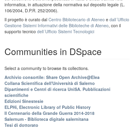
informatica, in attuazione della normativa sul deposito legale (L.
106/2004, D.P.R. 252/2006).
Il progetto è curato dal
Centro Bibliotecario di Ateneo
e
dall´Ufficio
Gestione Sistemi Informativi delle Biblioteche di Ateneo
, con il
supporto tecnico
dell´Ufficio Sistemi Tecnologici
Communities in DSpace
Select a community to browse its collections.
Archivio consortile: Share Open Archive@Elea
Collana Scientifica dell'Università di Salerno
Dipartimenti e Centri di ricerca UniSA. Pubblicazioni
scientifiche
Edizioni Sinestesie
ELPHi, Electronic Library of Public History
Il Centenario della Grande Guerra 2014-2018
Salernum - Biblioteca digitale salernitana
Tesi di dottorato