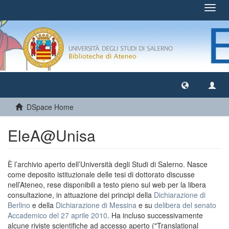
Toggl
navig
DSpace Home
EleA@Unisa
È l’archivio aperto dell’Università degli Studi di Salerno. Nasce
come deposito istituzionale delle tesi di dottorato discusse
nell’Ateneo, rese disponibili a testo pieno sul web per la libera
consultazione, in attuazione dei principi della
Dichiarazione di
Berlino
e della
Dichiarazione di Messina
e su
delibera del senato
Accademico del 27 aprile 2010
. Ha incluso successivamente
alcune riviste scientifiche ad accesso aperto ("Translational