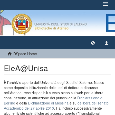
Toggl
navig
DSpace Home
EleA@Unisa
È l’archivio aperto dell’Università degli Studi di Salerno. Nasce
come deposito istituzionale delle tesi di dottorato discusse
nell’Ateneo, rese disponibili a testo pieno sul web per la libera
consultazione, in attuazione dei principi della
Dichiarazione di
Berlino
e della
Dichiarazione di Messina
e su
delibera del senato
Accademico del 27 aprile 2010
. Ha incluso successivamente
alcune riviste scientifiche ad accesso aperto ("Translational