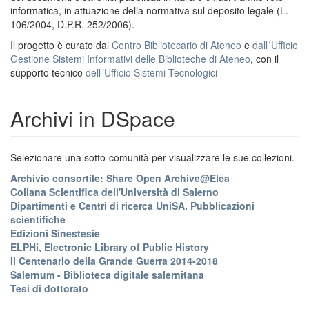
informatica, in attuazione della normativa sul deposito legale (L.
106/2004, D.P.R. 252/2006).
Il progetto è curato dal
Centro Bibliotecario di Ateneo
e
dall´Ufficio
Gestione Sistemi Informativi delle Biblioteche di Ateneo
, con il
supporto tecnico
dell´Ufficio Sistemi Tecnologici
Archivi in DSpace
Selezionare una sotto-comunità per visualizzare le sue collezioni.
Archivio consortile: Share Open Archive@Elea
Collana Scientifica dell'Università di Salerno
Dipartimenti e Centri di ricerca UniSA. Pubblicazioni
scientifiche
Edizioni Sinestesie
ELPHi, Electronic Library of Public History
Il Centenario della Grande Guerra 2014-2018
Salernum - Biblioteca digitale salernitana
Tesi di dottorato