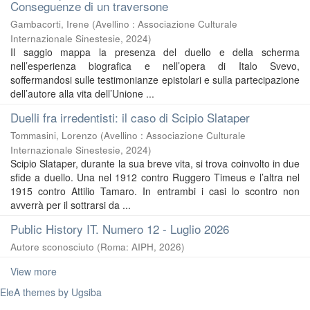
Conseguenze di un traversone
Gambacorti, Irene
(
Avellino : Associazione Culturale
Internazionale Sinestesie
,
2024
)
Il saggio mappa la presenza del duello e della scherma
nell’esperienza biografica e nell’opera di Italo Svevo,
soffermandosi sulle testimonianze epistolari e sulla partecipazione
dell’autore alla vita dell’Unione ...
Duelli fra irredentisti: il caso di Scipio Slataper
Tommasini, Lorenzo
(
Avellino : Associazione Culturale
Internazionale Sinestesie
,
2024
)
Scipio Slataper, durante la sua breve vita, si trova coinvolto in due
sfide a duello. Una nel 1912 contro Ruggero Timeus e l’altra nel
1915 contro Attilio Tamaro. In entrambi i casi lo scontro non
avverrà per il sottrarsi da ...
Public History IT. Numero 12 - Luglio 2026
Autore sconosciuto
(
Roma: AIPH
,
2026
)
View more
EleA themes by Ugsiba