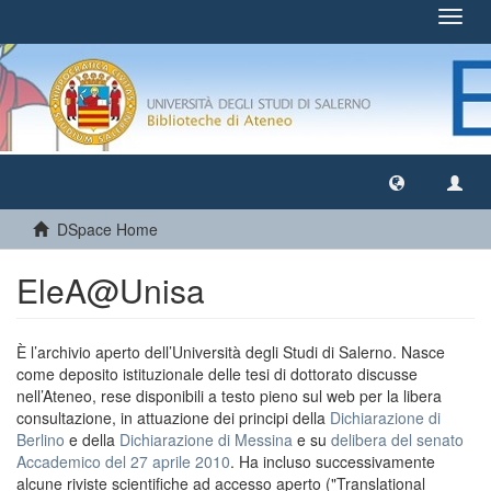
Toggl
navig
DSpace Home
EleA@Unisa
È l’archivio aperto dell’Università degli Studi di Salerno. Nasce
come deposito istituzionale delle tesi di dottorato discusse
nell’Ateneo, rese disponibili a testo pieno sul web per la libera
consultazione, in attuazione dei principi della
Dichiarazione di
Berlino
e della
Dichiarazione di Messina
e su
delibera del senato
Accademico del 27 aprile 2010
. Ha incluso successivamente
alcune riviste scientifiche ad accesso aperto ("Translational