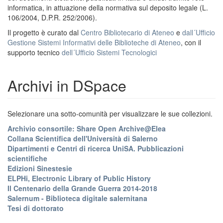
informatica, in attuazione della normativa sul deposito legale (L.
106/2004, D.P.R. 252/2006).
Il progetto è curato dal
Centro Bibliotecario di Ateneo
e
dall´Ufficio
Gestione Sistemi Informativi delle Biblioteche di Ateneo
, con il
supporto tecnico
dell´Ufficio Sistemi Tecnologici
Archivi in DSpace
Selezionare una sotto-comunità per visualizzare le sue collezioni.
Archivio consortile: Share Open Archive@Elea
Collana Scientifica dell'Università di Salerno
Dipartimenti e Centri di ricerca UniSA. Pubblicazioni
scientifiche
Edizioni Sinestesie
ELPHi, Electronic Library of Public History
Il Centenario della Grande Guerra 2014-2018
Salernum - Biblioteca digitale salernitana
Tesi di dottorato