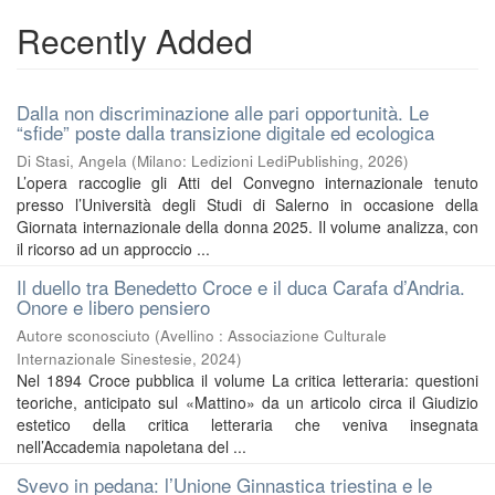
Recently Added
Dalla non discriminazione alle pari opportunità. Le
“sfide” poste dalla transizione digitale ed ecologica
Di Stasi, Angela
(
Milano: Ledizioni LediPublishing
,
2026
)
L’opera raccoglie gli Atti del Convegno internazionale tenuto
presso l’Università degli Studi di Salerno in occasione della
Giornata internazionale della donna 2025. Il volume analizza, con
il ricorso ad un approccio ...
Il duello tra Benedetto Croce e il duca Carafa d’Andria.
Onore e libero pensiero
Autore sconosciuto
(
Avellino : Associazione Culturale
Internazionale Sinestesie
,
2024
)
Nel 1894 Croce pubblica il volume La critica letteraria: questioni
teoriche, anticipato sul «Mattino» da un articolo circa il Giudizio
estetico della critica letteraria che veniva insegnata
nell’Accademia napoletana del ...
Svevo in pedana: l’Unione Ginnastica triestina e le