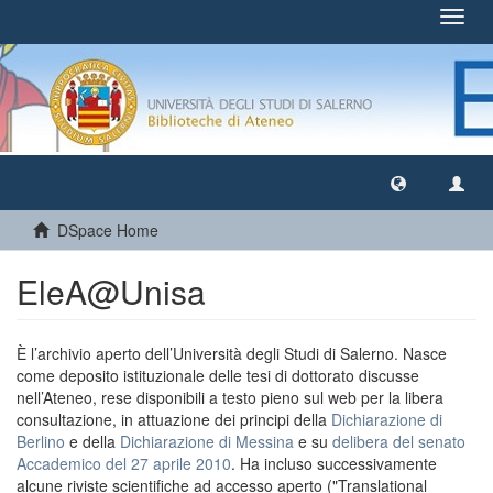
Toggl
navig
DSpace Home
EleA@Unisa
È l’archivio aperto dell’Università degli Studi di Salerno. Nasce
come deposito istituzionale delle tesi di dottorato discusse
nell’Ateneo, rese disponibili a testo pieno sul web per la libera
consultazione, in attuazione dei principi della
Dichiarazione di
Berlino
e della
Dichiarazione di Messina
e su
delibera del senato
Accademico del 27 aprile 2010
. Ha incluso successivamente
alcune riviste scientifiche ad accesso aperto ("Translational