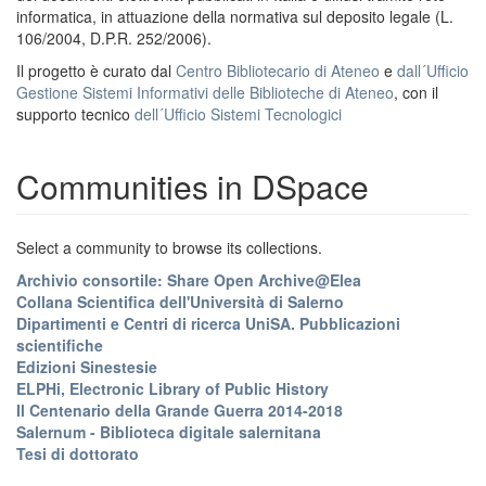
informatica, in attuazione della normativa sul deposito legale (L.
106/2004, D.P.R. 252/2006).
Il progetto è curato dal
Centro Bibliotecario di Ateneo
e
dall´Ufficio
Gestione Sistemi Informativi delle Biblioteche di Ateneo
, con il
supporto tecnico
dell´Ufficio Sistemi Tecnologici
Communities in DSpace
Select a community to browse its collections.
Archivio consortile: Share Open Archive@Elea
Collana Scientifica dell'Università di Salerno
Dipartimenti e Centri di ricerca UniSA. Pubblicazioni
scientifiche
Edizioni Sinestesie
ELPHi, Electronic Library of Public History
Il Centenario della Grande Guerra 2014-2018
Salernum - Biblioteca digitale salernitana
Tesi di dottorato