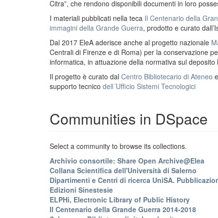
Citra”, che rendono disponibili documenti in loro possess
I materiali pubblicati nella teca
Il Centenario della Gr
immagini della Grande Guerra
, prodotto e curato dall’I
Dal 2017 EleA aderisce anche al progetto nazionale
Ma
Centrali di Firenze e di Roma) per la conservazione perm
informatica, in attuazione della normativa sul deposito
Il progetto è curato dal
Centro Bibliotecario di Ateneo
supporto tecnico
dell´Ufficio Sistemi Tecnologici
Communities in DSpace
Select a community to browse its collections.
Archivio consortile: Share Open Archive@Elea
Collana Scientifica dell'Università di Salerno
Dipartimenti e Centri di ricerca UniSA. Pubblicazion
Edizioni Sinestesie
ELPHi, Electronic Library of Public History
Il Centenario della Grande Guerra 2014-2018