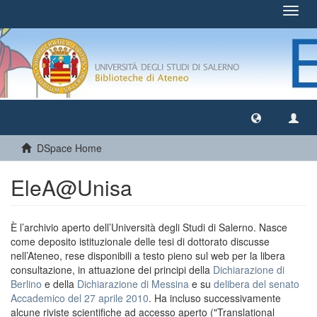
Toggl
navig
DSpace Home
EleA@Unisa
È l’archivio aperto dell’Università degli Studi di Salerno. Nasce
come deposito istituzionale delle tesi di dottorato discusse
nell’Ateneo, rese disponibili a testo pieno sul web per la libera
consultazione, in attuazione dei principi della
Dichiarazione di
Berlino
e della
Dichiarazione di Messina
e su
delibera del senato
Accademico del 27 aprile 2010
. Ha incluso successivamente
alcune riviste scientifiche ad accesso aperto ("Translational