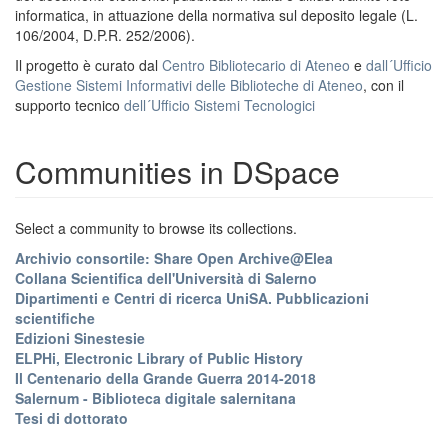
informatica, in attuazione della normativa sul deposito legale (L.
106/2004, D.P.R. 252/2006).
Il progetto è curato dal
Centro Bibliotecario di Ateneo
e
dall´Ufficio
Gestione Sistemi Informativi delle Biblioteche di Ateneo
, con il
supporto tecnico
dell´Ufficio Sistemi Tecnologici
Communities in DSpace
Select a community to browse its collections.
Archivio consortile: Share Open Archive@Elea
Collana Scientifica dell'Università di Salerno
Dipartimenti e Centri di ricerca UniSA. Pubblicazioni
scientifiche
Edizioni Sinestesie
ELPHi, Electronic Library of Public History
Il Centenario della Grande Guerra 2014-2018
Salernum - Biblioteca digitale salernitana
Tesi di dottorato