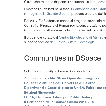
Citra”, che rendono disponibili documenti in loro possess
I materiali pubblicati nella teca
Il Centenario della Gr
immagini della Grande Guerra
, prodotto e curato dall’I
Dal 2017 EleA aderisce anche al progetto nazionale
Ma
Centrali di Firenze e di Roma) per la conservazione perm
informatica, in attuazione della normativa sul deposito
Il progetto è curato dal
Centro Bibliotecario di Ateneo
supporto tecnico
dell´Ufficio Sistemi Tecnologici
Communities in DSpace
Select a community to browse its collections.
Archivio consortile: Share Open Archive@Elea
Collana Scientifica dell'Università di Salerno
Dipartimenti e Centri di ricerca UniSA. Pubblicazion
Edizioni Sinestesie
ELPHi, Electronic Library of Public History
Il Centenario della Grande Guerra 2014-2018