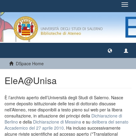
Toggl
navig
DSpace Home
EleA@Unisa
È l’archivio aperto dell’Università degli Studi di Salerno. Nasce
come deposito istituzionale delle tesi di dottorato discusse
nell’Ateneo, rese disponibili a testo pieno sul web per la libera
consultazione, in attuazione dei principi della
Dichiarazione di
Berlino
e della
Dichiarazione di Messina
e su
delibera del senato
Accademico del 27 aprile 2010
. Ha incluso successivamente
alcune riviste scientifiche ad accesso aperto ("Translational