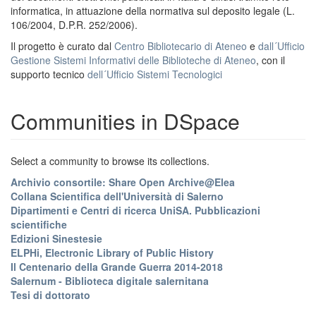
informatica, in attuazione della normativa sul deposito legale (L.
106/2004, D.P.R. 252/2006).
Il progetto è curato dal
Centro Bibliotecario di Ateneo
e
dall´Ufficio
Gestione Sistemi Informativi delle Biblioteche di Ateneo
, con il
supporto tecnico
dell´Ufficio Sistemi Tecnologici
Communities in DSpace
Select a community to browse its collections.
Archivio consortile: Share Open Archive@Elea
Collana Scientifica dell'Università di Salerno
Dipartimenti e Centri di ricerca UniSA. Pubblicazioni
scientifiche
Edizioni Sinestesie
ELPHi, Electronic Library of Public History
Il Centenario della Grande Guerra 2014-2018
Salernum - Biblioteca digitale salernitana
Tesi di dottorato