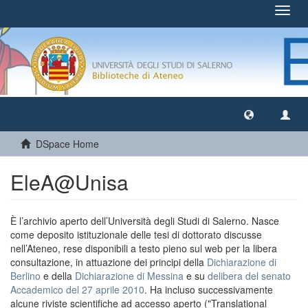
Toggl
navig
DSpace Home
EleA@Unisa
È l’archivio aperto dell’Università degli Studi di Salerno. Nasce
come deposito istituzionale delle tesi di dottorato discusse
nell’Ateneo, rese disponibili a testo pieno sul web per la libera
consultazione, in attuazione dei principi della
Dichiarazione di
Berlino
e della
Dichiarazione di Messina
e su
delibera del senato
Accademico del 27 aprile 2010
. Ha incluso successivamente
alcune riviste scientifiche ad accesso aperto ("Translational