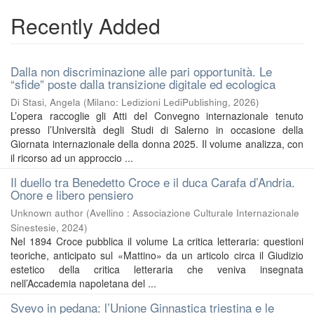
Recently Added
Dalla non discriminazione alle pari opportunità. Le
“sfide” poste dalla transizione digitale ed ecologica
Di Stasi, Angela
(
Milano: Ledizioni LediPublishing
,
2026
)
L’opera raccoglie gli Atti del Convegno internazionale tenuto
presso l’Università degli Studi di Salerno in occasione della
Giornata internazionale della donna 2025. Il volume analizza, con
il ricorso ad un approccio ...
Il duello tra Benedetto Croce e il duca Carafa d’Andria.
Onore e libero pensiero
Unknown author
(
Avellino : Associazione Culturale Internazionale
Sinestesie
,
2024
)
Nel 1894 Croce pubblica il volume La critica letteraria: questioni
teoriche, anticipato sul «Mattino» da un articolo circa il Giudizio
estetico della critica letteraria che veniva insegnata
nell’Accademia napoletana del ...
Svevo in pedana: l’Unione Ginnastica triestina e le