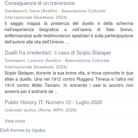
Conseguenze di un traversone
Gambacorti, Irene
(
Avellino : Associazione Culturale
Internazionale Sinestesie
,
2024
)
Il saggio mappa la presenza del duello e della scherma
nell’esperienza biografica e nell’opera di Italo Svevo,
soffermandosi sulle testimonianze epistolari e sulla partecipazione
dell’autore alla vita dell’Unione ...
Duelli fra irredentisti: il caso di Scipio Slataper
Tommasini, Lorenzo
(
Avellino : Associazione Culturale
Internazionale Sinestesie
,
2024
)
Scipio Slataper, durante la sua breve vita, si trova coinvolto in due
sfide a duello. Una nel 1912 contro Ruggero Timeus e l’altra nel
1915 contro Attilio Tamaro. In entrambi i casi lo scontro non
avverrà per il sottrarsi da ...
Public History IT. Numero 12 - Luglio 2026
Unknown author
(
Roma: AIPH
,
2026
)
View more
EleA themes by Ugsiba