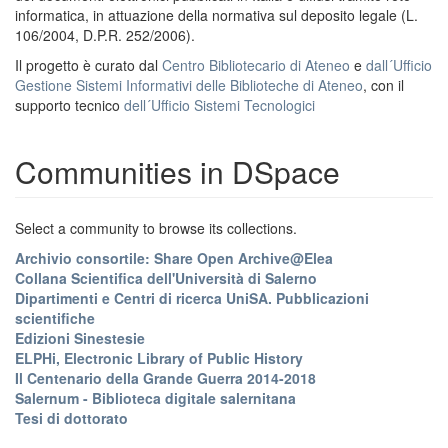
informatica, in attuazione della normativa sul deposito legale (L.
106/2004, D.P.R. 252/2006).
Il progetto è curato dal
Centro Bibliotecario di Ateneo
e
dall´Ufficio
Gestione Sistemi Informativi delle Biblioteche di Ateneo
, con il
supporto tecnico
dell´Ufficio Sistemi Tecnologici
Communities in DSpace
Select a community to browse its collections.
Archivio consortile: Share Open Archive@Elea
Collana Scientifica dell'Università di Salerno
Dipartimenti e Centri di ricerca UniSA. Pubblicazioni
scientifiche
Edizioni Sinestesie
ELPHi, Electronic Library of Public History
Il Centenario della Grande Guerra 2014-2018
Salernum - Biblioteca digitale salernitana
Tesi di dottorato