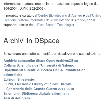
informatica, in attuazione della normativa sul deposito legale (L.
106/2004, D.P.R. 252/2006).
Il progetto è curato dal
Centro Bibliotecario di Ateneo
e
dall´Ufficio
Gestione Sistemi Informativi delle Biblioteche di Ateneo
, con il
supporto tecnico
dell´Ufficio Sistemi Tecnologici
Archivi in DSpace
Selezionare una sotto-comunità per visualizzare le sue collezioni.
Archivio consortile: Share Open Archive@Elea
Collana Scientifica dell'Università di Salerno
Dipartimenti e Centri di ricerca UniSA. Pubblicazioni
scientifiche
Edizioni Sinestesie
ELPHi, Electronic Library of Public History
Il Centenario della Grande Guerra 2014-2018
Salernum - Biblioteca digitale salernitana
Tesi di dottorato