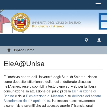
Toggl
navig
DSpace Home
EleA@Unisa
È l’archivio aperto dell’Università degli Studi di Salerno. Nasce
come deposito istituzionale delle tesi di dottorato discusse
nell’Ateneo, rese disponibili a testo pieno sul web per la libera
consultazione, in attuazione dei principi della
Dichiarazione di
Berlino
e della
Dichiarazione di Messina
e su
delibera del senato
Accademico del 27 aprile 2010
. Ha incluso successivamente
alcune riviste scientifiche ad accesso aperto ("Translational