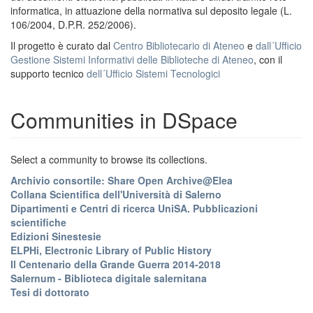
informatica, in attuazione della normativa sul deposito legale (L.
106/2004, D.P.R. 252/2006).
Il progetto è curato dal
Centro Bibliotecario di Ateneo
e
dall´Ufficio
Gestione Sistemi Informativi delle Biblioteche di Ateneo
, con il
supporto tecnico
dell´Ufficio Sistemi Tecnologici
Communities in DSpace
Select a community to browse its collections.
Archivio consortile: Share Open Archive@Elea
Collana Scientifica dell'Università di Salerno
Dipartimenti e Centri di ricerca UniSA. Pubblicazioni
scientifiche
Edizioni Sinestesie
ELPHi, Electronic Library of Public History
Il Centenario della Grande Guerra 2014-2018
Salernum - Biblioteca digitale salernitana
Tesi di dottorato