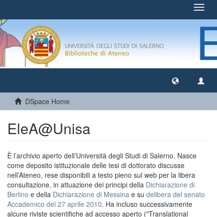
Toggl
navig
DSpace Home
EleA@Unisa
È l’archivio aperto dell’Università degli Studi di Salerno. Nasce
come deposito istituzionale delle tesi di dottorato discusse
nell’Ateneo, rese disponibili a testo pieno sul web per la libera
consultazione, in attuazione dei principi della
Dichiarazione di
Berlino
e della
Dichiarazione di Messina
e su
delibera del senato
Accademico del 27 aprile 2010
. Ha incluso successivamente
alcune riviste scientifiche ad accesso aperto ("Translational