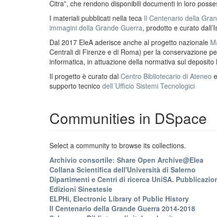
Citra”, che rendono disponibili documenti in loro possess
I materiali pubblicati nella teca
Il Centenario della Gr
immagini della Grande Guerra
, prodotto e curato dall’I
Dal 2017 EleA aderisce anche al progetto nazionale
Ma
Centrali di Firenze e di Roma) per la conservazione perm
informatica, in attuazione della normativa sul deposito
Il progetto è curato dal
Centro Bibliotecario di Ateneo
supporto tecnico
dell´Ufficio Sistemi Tecnologici
Communities in DSpace
Select a community to browse its collections.
Archivio consortile: Share Open Archive@Elea
Collana Scientifica dell'Università di Salerno
Dipartimenti e Centri di ricerca UniSA. Pubblicazion
Edizioni Sinestesie
ELPHi, Electronic Library of Public History
Il Centenario della Grande Guerra 2014-2018