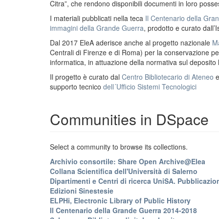
Citra”, che rendono disponibili documenti in loro possess
I materiali pubblicati nella teca
Il Centenario della Gr
immagini della Grande Guerra
, prodotto e curato dall’I
Dal 2017 EleA aderisce anche al progetto nazionale
Ma
Centrali di Firenze e di Roma) per la conservazione perm
informatica, in attuazione della normativa sul deposito
Il progetto è curato dal
Centro Bibliotecario di Ateneo
supporto tecnico
dell´Ufficio Sistemi Tecnologici
Communities in DSpace
Select a community to browse its collections.
Archivio consortile: Share Open Archive@Elea
Collana Scientifica dell'Università di Salerno
Dipartimenti e Centri di ricerca UniSA. Pubblicazion
Edizioni Sinestesie
ELPHi, Electronic Library of Public History
Il Centenario della Grande Guerra 2014-2018