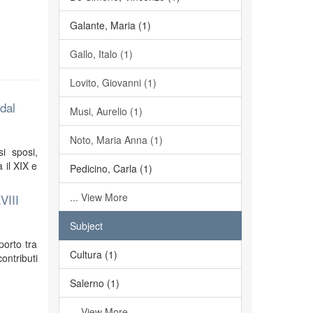
Galante, Maria (1)
Gallo, Italo (1)
Lovito, Giovanni (1)
 dal
Musi, Aurelio (1)
Noto, Maria Anna (1)
i sposi,
 il XIX e
Pedicino, Carla (1)
... View More
VIII
Subject
porto tra
Cultura (1)
ontributi
Salerno (1)
... View More