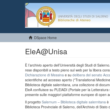
DSpace Home
EleA@Unisa
È l’archivio aperto dell’Università degli Studi di Salern
rese disponibili a testo pieno sul web per la libera cons
Dichiarazione di Messina
e su
delibera del senato Acc
scientifiche ad accesso aperto ("Translational Medicin
Biblioteca digitale salernitana, una collezione di docu
EleA confluisce su PLEIADI (Portale per la Letteratura sci
presente sulle maggiori piattaforme europee di open a
Il progetto
Salernum – Biblioteca digitale salernitana
è 
Biblioteca Provinciale di Salerno, dell’Archivio di Stato 