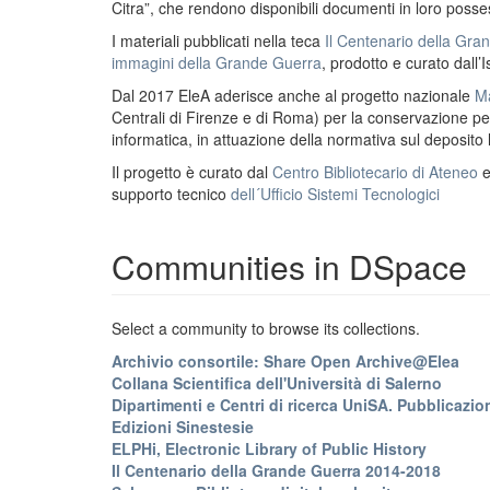
Citra”, che rendono disponibili documenti in loro possess
I materiali pubblicati nella teca
Il Centenario della Gr
immagini della Grande Guerra
, prodotto e curato dall’I
Dal 2017 EleA aderisce anche al progetto nazionale
Ma
Centrali di Firenze e di Roma) per la conservazione perm
informatica, in attuazione della normativa sul deposito
Il progetto è curato dal
Centro Bibliotecario di Ateneo
supporto tecnico
dell´Ufficio Sistemi Tecnologici
Communities in DSpace
Select a community to browse its collections.
Archivio consortile: Share Open Archive@Elea
Collana Scientifica dell'Università di Salerno
Dipartimenti e Centri di ricerca UniSA. Pubblicazion
Edizioni Sinestesie
ELPHi, Electronic Library of Public History
Il Centenario della Grande Guerra 2014-2018