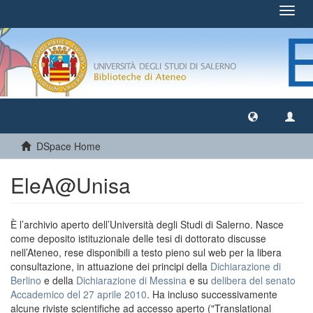
Toggl
navig
DSpace Home
EleA@Unisa
È l’archivio aperto dell’Università degli Studi di Salerno. Nasce
come deposito istituzionale delle tesi di dottorato discusse
nell’Ateneo, rese disponibili a testo pieno sul web per la libera
consultazione, in attuazione dei principi della
Dichiarazione di
Berlino
e della
Dichiarazione di Messina
e su
delibera del senato
Accademico del 27 aprile 2010
. Ha incluso successivamente
alcune riviste scientifiche ad accesso aperto ("Translational