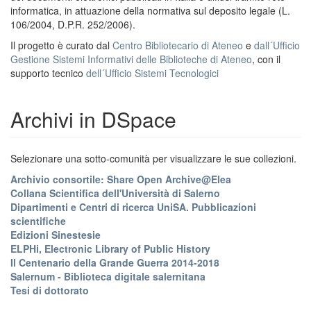
informatica, in attuazione della normativa sul deposito legale (L.
106/2004, D.P.R. 252/2006).
Il progetto è curato dal
Centro Bibliotecario di Ateneo
e
dall´Ufficio
Gestione Sistemi Informativi delle Biblioteche di Ateneo
, con il
supporto tecnico
dell´Ufficio Sistemi Tecnologici
Archivi in DSpace
Selezionare una sotto-comunità per visualizzare le sue collezioni.
Archivio consortile: Share Open Archive@Elea
Collana Scientifica dell'Università di Salerno
Dipartimenti e Centri di ricerca UniSA. Pubblicazioni
scientifiche
Edizioni Sinestesie
ELPHi, Electronic Library of Public History
Il Centenario della Grande Guerra 2014-2018
Salernum - Biblioteca digitale salernitana
Tesi di dottorato