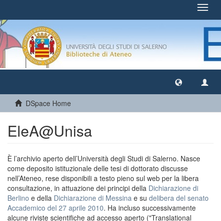
Toggl
navig
DSpace Home
EleA@Unisa
È l’archivio aperto dell’Università degli Studi di Salerno. Nasce
come deposito istituzionale delle tesi di dottorato discusse
nell’Ateneo, rese disponibili a testo pieno sul web per la libera
consultazione, in attuazione dei principi della
Dichiarazione di
Berlino
e della
Dichiarazione di Messina
e su
delibera del senato
Accademico del 27 aprile 2010
. Ha incluso successivamente
alcune riviste scientifiche ad accesso aperto ("Translational