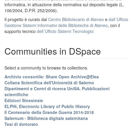
informatica, in attuazione della normativa sul deposito legale (L.
106/2004, D.P.R. 252/2006).
Il progetto è curato dal
Centro Bibliotecario di Ateneo
e
dall´Ufficio
Gestione Sistemi Informativi delle Biblioteche di Ateneo
, con il
supporto tecnico
dell´Ufficio Sistemi Tecnologici
Communities in DSpace
Select a community to browse its collections.
Archivio consortile: Share Open Archive@Elea
Collana Scientifica dell'Università di Salerno
Dipartimenti e Centri di ricerca UniSA. Pubblicazioni
scientifiche
Edizioni Sinestesie
ELPHi, Electronic Library of Public History
Il Centenario della Grande Guerra 2014-2018
Salernum - Biblioteca digitale salernitana
Tesi di dottorato