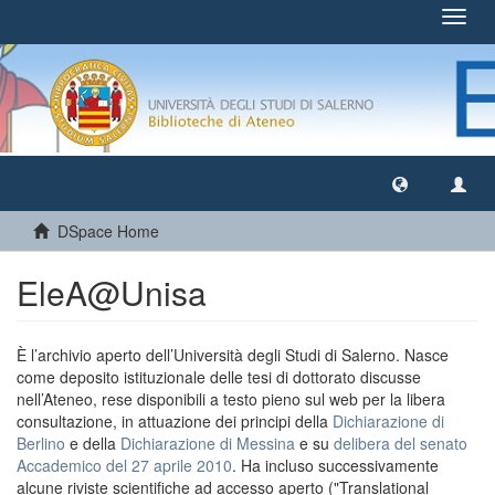
Toggl
navig
DSpace Home
EleA@Unisa
È l’archivio aperto dell’Università degli Studi di Salerno. Nasce
come deposito istituzionale delle tesi di dottorato discusse
nell’Ateneo, rese disponibili a testo pieno sul web per la libera
consultazione, in attuazione dei principi della
Dichiarazione di
Berlino
e della
Dichiarazione di Messina
e su
delibera del senato
Accademico del 27 aprile 2010
. Ha incluso successivamente
alcune riviste scientifiche ad accesso aperto ("Translational