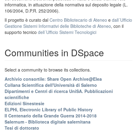
informatica, in attuazione della normativa sul deposito legale (L.
106/2004, D.P.R. 252/2006).
Il progetto è curato dal
Centro Bibliotecario di Ateneo
e
dall´Ufficio
Gestione Sistemi Informativi delle Biblioteche di Ateneo
, con il
supporto tecnico
dell´Ufficio Sistemi Tecnologici
Communities in DSpace
Select a community to browse its collections.
Archivio consortile: Share Open Archive@Elea
Collana Scientifica dell'Università di Salerno
Dipartimenti e Centri di ricerca UniSA. Pubblicazioni
scientifiche
Edizioni Sinestesie
ELPHi, Electronic Library of Public History
Il Centenario della Grande Guerra 2014-2018
Salernum - Biblioteca digitale salernitana
Tesi di dottorato