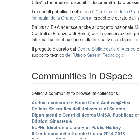
Citra”, che rendono disponibili documenti in loro possess
I materiali pubblicati nella teca
Il Centenario della Gr
immagini della Grande Guerra
, prodotto e curato dall’I
Dal 2017 EleA aderisce anche al progetto nazionale
Ma
Centrali di Firenze e di Roma) per la conservazione perm
informatica, in attuazione della normativa sul deposito
Il progetto è curato dal
Centro Bibliotecario di Ateneo
supporto tecnico
dell´Ufficio Sistemi Tecnologici
Communities in DSpace
Select a community to browse its collections.
Archivio consortile: Share Open Archive@Elea
Collana Scientifica dell'Università di Salerno
Dipartimenti e Centri di ricerca UniSA. Pubblicazion
Edizioni Sinestesie
ELPHi, Electronic Library of Public History
Il Centenario della Grande Guerra 2014-2018