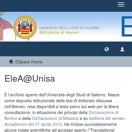
Toggl
navig
DSpace Home
EleA@Unisa
È l’archivio aperto dell’Università degli Studi di Salerno. Nasce
come deposito istituzionale delle tesi di dottorato discusse
nell’Ateneo, rese disponibili a testo pieno sul web per la libera
consultazione, in attuazione dei principi della
Dichiarazione di
Berlino
e della
Dichiarazione di Messina
e su
delibera del senato
Accademico del 27 aprile 2010
. Ha incluso successivamente
alcune riviste scientifiche ad accesso aperto ("Translational