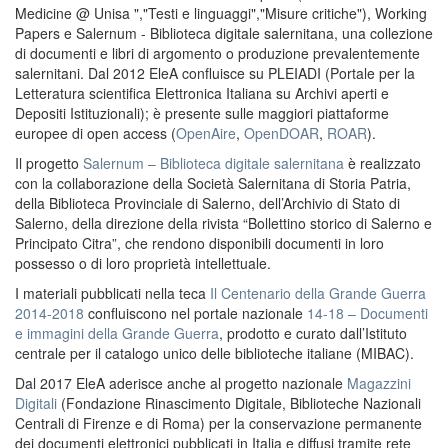
Medicine @ Unisa ","Testi e linguaggi","Misure critiche"), Working
Papers e Salernum - Biblioteca digitale salernitana, una collezione
di documenti e libri di argomento o produzione prevalentemente
salernitani. Dal 2012 EleA confluisce su PLEIADI (Portale per la
Letteratura scientifica Elettronica Italiana su Archivi aperti e
Depositi Istituzionali); è presente sulle maggiori piattaforme
europee di open access (
OpenAire
,
OpenDOAR
,
ROAR
).
Il progetto
Salernum – Biblioteca digitale salernitana
è realizzato
con la collaborazione della Società Salernitana di Storia Patria,
della Biblioteca Provinciale di Salerno, dell’Archivio di Stato di
Salerno, della direzione della rivista “Bollettino storico di Salerno e
Principato Citra”, che rendono disponibili documenti in loro
possesso o di loro proprietà intellettuale.
I materiali pubblicati nella teca
Il Centenario della Grande Guerra
2014-2018
confluiscono nel portale nazionale
14-18 – Documenti
e immagini della Grande Guerra
, prodotto e curato dall’Istituto
centrale per il catalogo unico delle biblioteche italiane (MIBAC).
Dal 2017 EleA aderisce anche al progetto nazionale
Magazzini
Digitali
(Fondazione Rinascimento Digitale, Biblioteche Nazionali
Centrali di Firenze e di Roma) per la conservazione permanente
dei documenti elettronici pubblicati in Italia e diffusi tramite rete