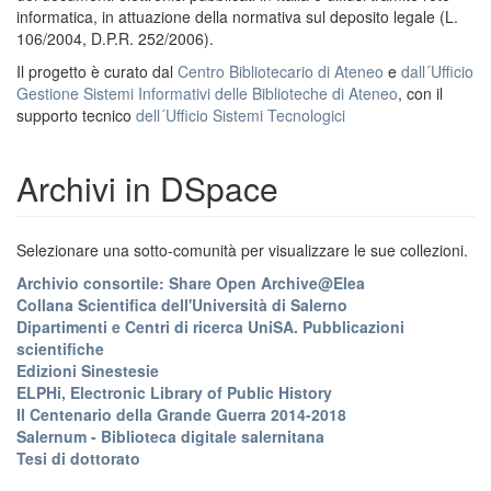
informatica, in attuazione della normativa sul deposito legale (L.
106/2004, D.P.R. 252/2006).
Il progetto è curato dal
Centro Bibliotecario di Ateneo
e
dall´Ufficio
Gestione Sistemi Informativi delle Biblioteche di Ateneo
, con il
supporto tecnico
dell´Ufficio Sistemi Tecnologici
Archivi in DSpace
Selezionare una sotto-comunità per visualizzare le sue collezioni.
Archivio consortile: Share Open Archive@Elea
Collana Scientifica dell'Università di Salerno
Dipartimenti e Centri di ricerca UniSA. Pubblicazioni
scientifiche
Edizioni Sinestesie
ELPHi, Electronic Library of Public History
Il Centenario della Grande Guerra 2014-2018
Salernum - Biblioteca digitale salernitana
Tesi di dottorato