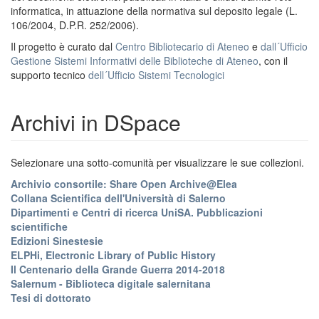
informatica, in attuazione della normativa sul deposito legale (L.
106/2004, D.P.R. 252/2006).
Il progetto è curato dal
Centro Bibliotecario di Ateneo
e
dall´Ufficio
Gestione Sistemi Informativi delle Biblioteche di Ateneo
, con il
supporto tecnico
dell´Ufficio Sistemi Tecnologici
Archivi in DSpace
Selezionare una sotto-comunità per visualizzare le sue collezioni.
Archivio consortile: Share Open Archive@Elea
Collana Scientifica dell'Università di Salerno
Dipartimenti e Centri di ricerca UniSA. Pubblicazioni
scientifiche
Edizioni Sinestesie
ELPHi, Electronic Library of Public History
Il Centenario della Grande Guerra 2014-2018
Salernum - Biblioteca digitale salernitana
Tesi di dottorato