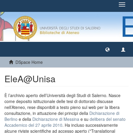
Toggl
navig
DSpace Home
EleA@Unisa
È l’archivio aperto dell’Università degli Studi di Salerno. Nasce
come deposito istituzionale delle tesi di dottorato discusse
nell’Ateneo, rese disponibili a testo pieno sul web per la libera
consultazione, in attuazione dei principi della
Dichiarazione di
Berlino
e della
Dichiarazione di Messina
e su
delibera del senato
Accademico del 27 aprile 2010
. Ha incluso successivamente
alcune riviste scientifiche ad accesso aperto ("Translational