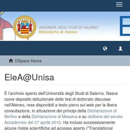
Toggl
navig
DSpace Home
EleA@Unisa
È l’archivio aperto dell’Università degli Studi di Salerno. Nasce
come deposito istituzionale delle tesi di dottorato discusse
nell’Ateneo, rese disponibili a testo pieno sul web per la libera
consultazione, in attuazione dei principi della
Dichiarazione di
Berlino
e della
Dichiarazione di Messina
e su
delibera del senato
Accademico del 27 aprile 2010
. Ha incluso successivamente
alcune riviste scientifiche ad accesso aperto ("Translational