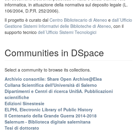
informatica, in attuazione della normativa sul deposito legale (L.
106/2004, D.P.R. 252/2006).
Il progetto è curato dal
Centro Bibliotecario di Ateneo
e
dall´Ufficio
Gestione Sistemi Informativi delle Biblioteche di Ateneo
, con il
supporto tecnico
dell´Ufficio Sistemi Tecnologici
Communities in DSpace
Select a community to browse its collections.
Archivio consortile: Share Open Archive@Elea
Collana Scientifica dell'Università di Salerno
Dipartimenti e Centri di ricerca UniSA. Pubblicazioni
scientifiche
Edizioni Sinestesie
ELPHi, Electronic Library of Public History
Il Centenario della Grande Guerra 2014-2018
Salernum - Biblioteca digitale salernitana
Tesi di dottorato