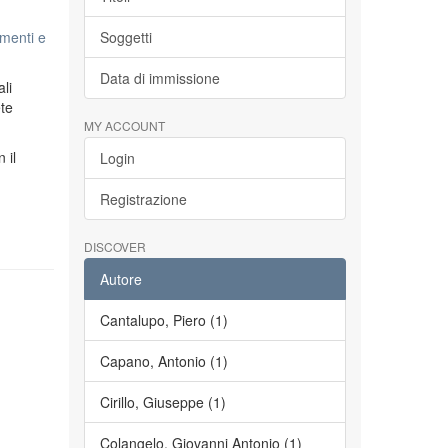
menti e
Soggetti
Data di immissione
li
ete
MY ACCOUNT
n il
Login
Registrazione
DISCOVER
Autore
Cantalupo, Piero (1)
Capano, Antonio (1)
Cirillo, Giuseppe (1)
Colangelo, Giovanni Antonio (1)