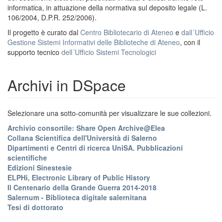
informatica, in attuazione della normativa sul deposito legale (L.
106/2004, D.P.R. 252/2006).
Il progetto è curato dal
Centro Bibliotecario di Ateneo
e
dall´Ufficio
Gestione Sistemi Informativi delle Biblioteche di Ateneo
, con il
supporto tecnico
dell´Ufficio Sistemi Tecnologici
Archivi in DSpace
Selezionare una sotto-comunità per visualizzare le sue collezioni.
Archivio consortile: Share Open Archive@Elea
Collana Scientifica dell'Università di Salerno
Dipartimenti e Centri di ricerca UniSA. Pubblicazioni
scientifiche
Edizioni Sinestesie
ELPHi, Electronic Library of Public History
Il Centenario della Grande Guerra 2014-2018
Salernum - Biblioteca digitale salernitana
Tesi di dottorato