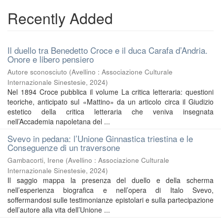
Recently Added
Il duello tra Benedetto Croce e il duca Carafa d’Andria.
Onore e libero pensiero
Autore sconosciuto
(
Avellino : Associazione Culturale
Internazionale Sinestesie
,
2024
)
Nel 1894 Croce pubblica il volume La critica letteraria: questioni
teoriche, anticipato sul «Mattino» da un articolo circa il Giudizio
estetico della critica letteraria che veniva insegnata
nell’Accademia napoletana del ...
Svevo in pedana: l’Unione Ginnastica triestina e le
Conseguenze di un traversone
Gambacorti, Irene
(
Avellino : Associazione Culturale
Internazionale Sinestesie
,
2024
)
Il saggio mappa la presenza del duello e della scherma
nell’esperienza biografica e nell’opera di Italo Svevo,
soffermandosi sulle testimonianze epistolari e sulla partecipazione
dell’autore alla vita dell’Unione ...