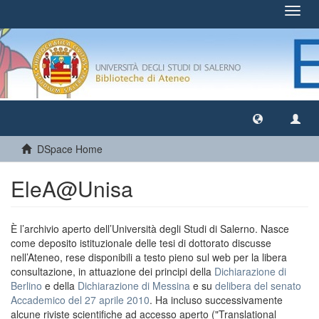
Toggl
navig
DSpace Home
EleA@Unisa
È l’archivio aperto dell’Università degli Studi di Salerno. Nasce
come deposito istituzionale delle tesi di dottorato discusse
nell’Ateneo, rese disponibili a testo pieno sul web per la libera
consultazione, in attuazione dei principi della
Dichiarazione di
Berlino
e della
Dichiarazione di Messina
e su
delibera del senato
Accademico del 27 aprile 2010
. Ha incluso successivamente
alcune riviste scientifiche ad accesso aperto ("Translational