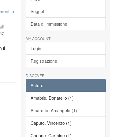
menti e
Soggetti
Data di immissione
li
ete
MY ACCOUNT
n il
Login
Registrazione
DISCOVER
Autore
Amabile, Donatello (1)
Amarotta, Arcangelo (1)
Caputo, Vincenzo (1)
Carlone, Carmine (1)