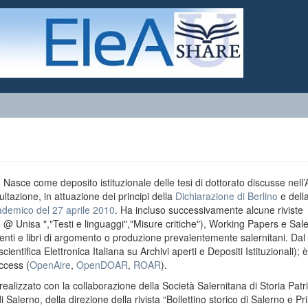
o. Nasce come deposito istituzionale delle tesi di dottorato discusse nell
ultazione, in attuazione dei principi della
Dichiarazione di Berlino
e dell
ademico del 27 aprile 2010
. Ha incluso successivamente alcune riviste
e @ Unisa ","Testi e linguaggi","Misure critiche"), Working Papers e Sal
menti e libri di argomento o produzione prevalentemente salernitani. Da
entifica Elettronica Italiana su Archivi aperti e Depositi Istituzionali); è
ccess (
OpenAire
,
OpenDOAR
,
ROAR
).
realizzato con la collaborazione della Società Salernitana di Storia Patri
di Salerno, della direzione della rivista “Bollettino storico di Salerno e Pr