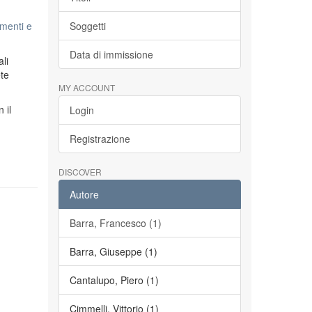
menti e
Soggetti
Data di immissione
li
ete
MY ACCOUNT
n il
Login
Registrazione
DISCOVER
Autore
Barra, Francesco (1)
Barra, Giuseppe (1)
Cantalupo, Piero (1)
Cimmelli, Vittorio (1)