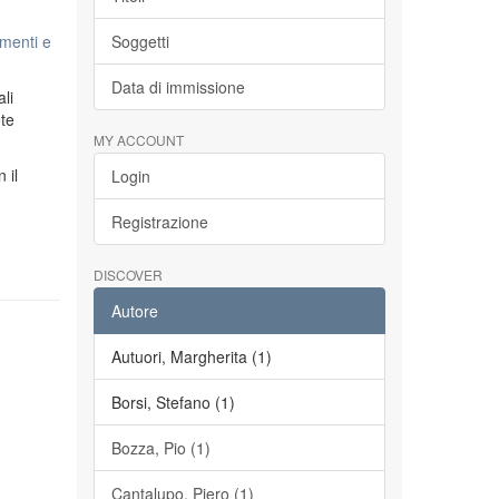
menti e
Soggetti
Data di immissione
li
ete
MY ACCOUNT
n il
Login
Registrazione
DISCOVER
Autore
Autuori, Margherita (1)
Borsi, Stefano (1)
Bozza, Pio (1)
Cantalupo, Piero (1)