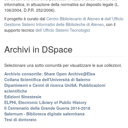
informatica, in attuazione della normativa sul deposito legale (L.
106/2004, D.P.R. 252/2006).
Il progetto è curato dal
Centro Bibliotecario di Ateneo
e
dall´Ufficio
Gestione Sistemi Informativi delle Biblioteche di Ateneo
, con il
supporto tecnico
dell´Ufficio Sistemi Tecnologici
Archivi in DSpace
Selezionare una sotto-comunità per visualizzare le sue collezioni.
Archivio consortile: Share Open Archive@Elea
Collana Scientifica dell'Università di Salerno
Dipartimenti e Centri di ricerca UniSA. Pubblicazioni
scientifiche
Edizioni Sinestesie
ELPHi, Electronic Library of Public History
Il Centenario della Grande Guerra 2014-2018
Salernum - Biblioteca digitale salernitana
Tesi di dottorato