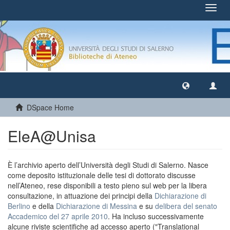
Toggl
navig
DSpace Home
EleA@Unisa
È l’archivio aperto dell’Università degli Studi di Salerno. Nasce
come deposito istituzionale delle tesi di dottorato discusse
nell’Ateneo, rese disponibili a testo pieno sul web per la libera
consultazione, in attuazione dei principi della
Dichiarazione di
Berlino
e della
Dichiarazione di Messina
e su
delibera del senato
Accademico del 27 aprile 2010
. Ha incluso successivamente
alcune riviste scientifiche ad accesso aperto ("Translational