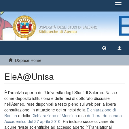
Toggl
navig
DSpace Home
EleA@Unisa
È l’archivio aperto dell’Università degli Studi di Salerno. Nasce
come deposito istituzionale delle tesi di dottorato discusse
nell’Ateneo, rese disponibili a testo pieno sul web per la libera
consultazione, in attuazione dei principi della
Dichiarazione di
Berlino
e della
Dichiarazione di Messina
e su
delibera del senato
Accademico del 27 aprile 2010
. Ha incluso successivamente
alcune riviste scientifiche ad accesso aperto ("Translational