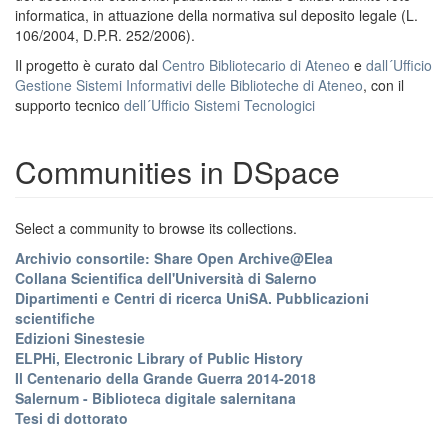
informatica, in attuazione della normativa sul deposito legale (L.
106/2004, D.P.R. 252/2006).
Il progetto è curato dal
Centro Bibliotecario di Ateneo
e
dall´Ufficio
Gestione Sistemi Informativi delle Biblioteche di Ateneo
, con il
supporto tecnico
dell´Ufficio Sistemi Tecnologici
Communities in DSpace
Select a community to browse its collections.
Archivio consortile: Share Open Archive@Elea
Collana Scientifica dell'Università di Salerno
Dipartimenti e Centri di ricerca UniSA. Pubblicazioni
scientifiche
Edizioni Sinestesie
ELPHi, Electronic Library of Public History
Il Centenario della Grande Guerra 2014-2018
Salernum - Biblioteca digitale salernitana
Tesi di dottorato