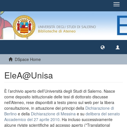
Toggl
navig
DSpace Home
EleA@Unisa
È l’archivio aperto dell’Università degli Studi di Salerno. Nasce
come deposito istituzionale delle tesi di dottorato discusse
nell’Ateneo, rese disponibili a testo pieno sul web per la libera
consultazione, in attuazione dei principi della
Dichiarazione di
Berlino
e della
Dichiarazione di Messina
e su
delibera del senato
Accademico del 27 aprile 2010
. Ha incluso successivamente
alcune riviste scientifiche ad accesso aperto ("Translational