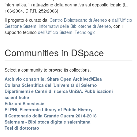
informatica, in attuazione della normativa sul deposito legale (L.
106/2004, D.P.R. 252/2006).
Il progetto è curato dal
Centro Bibliotecario di Ateneo
e
dall´Ufficio
Gestione Sistemi Informativi delle Biblioteche di Ateneo
, con il
supporto tecnico
dell´Ufficio Sistemi Tecnologici
Communities in DSpace
Select a community to browse its collections.
Archivio consortile: Share Open Archive@Elea
Collana Scientifica dell'Università di Salerno
Dipartimenti e Centri di ricerca UniSA. Pubblicazioni
scientifiche
Edizioni Sinestesie
ELPHi, Electronic Library of Public History
Il Centenario della Grande Guerra 2014-2018
Salernum - Biblioteca digitale salernitana
Tesi di dottorato