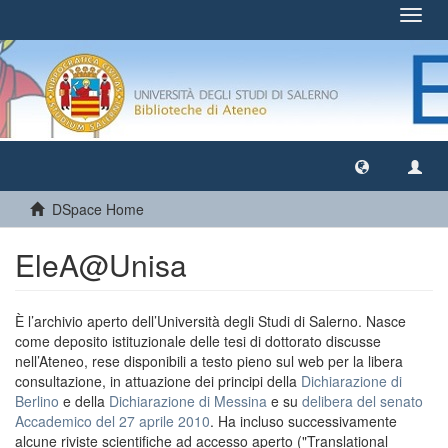
Toggl
navig
DSpace Home
EleA@Unisa
È l’archivio aperto dell’Università degli Studi di Salerno. Nasce
come deposito istituzionale delle tesi di dottorato discusse
nell’Ateneo, rese disponibili a testo pieno sul web per la libera
consultazione, in attuazione dei principi della
Dichiarazione di
Berlino
e della
Dichiarazione di Messina
e su
delibera del senato
Accademico del 27 aprile 2010
. Ha incluso successivamente
alcune riviste scientifiche ad accesso aperto ("Translational