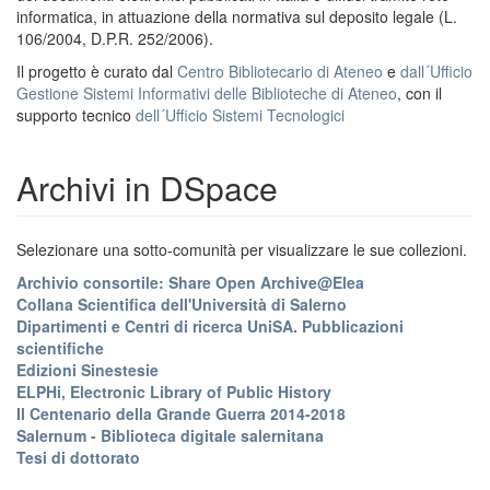
informatica, in attuazione della normativa sul deposito legale (L.
106/2004, D.P.R. 252/2006).
Il progetto è curato dal
Centro Bibliotecario di Ateneo
e
dall´Ufficio
Gestione Sistemi Informativi delle Biblioteche di Ateneo
, con il
supporto tecnico
dell´Ufficio Sistemi Tecnologici
Archivi in DSpace
Selezionare una sotto-comunità per visualizzare le sue collezioni.
Archivio consortile: Share Open Archive@Elea
Collana Scientifica dell'Università di Salerno
Dipartimenti e Centri di ricerca UniSA. Pubblicazioni
scientifiche
Edizioni Sinestesie
ELPHi, Electronic Library of Public History
Il Centenario della Grande Guerra 2014-2018
Salernum - Biblioteca digitale salernitana
Tesi di dottorato