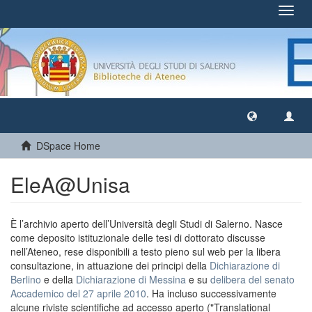
Toggl
navig
DSpace Home
EleA@Unisa
È l’archivio aperto dell’Università degli Studi di Salerno. Nasce
come deposito istituzionale delle tesi di dottorato discusse
nell’Ateneo, rese disponibili a testo pieno sul web per la libera
consultazione, in attuazione dei principi della
Dichiarazione di
Berlino
e della
Dichiarazione di Messina
e su
delibera del senato
Accademico del 27 aprile 2010
. Ha incluso successivamente
alcune riviste scientifiche ad accesso aperto ("Translational