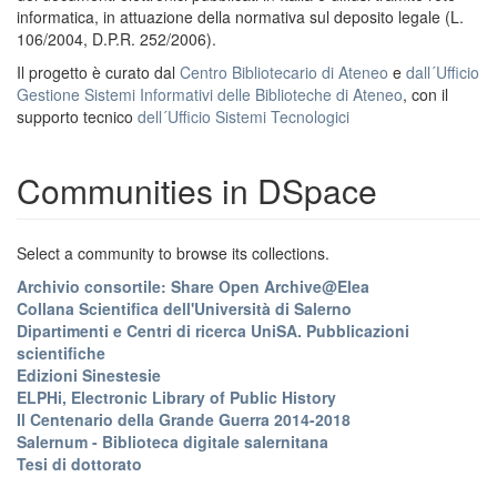
informatica, in attuazione della normativa sul deposito legale (L.
106/2004, D.P.R. 252/2006).
Il progetto è curato dal
Centro Bibliotecario di Ateneo
e
dall´Ufficio
Gestione Sistemi Informativi delle Biblioteche di Ateneo
, con il
supporto tecnico
dell´Ufficio Sistemi Tecnologici
Communities in DSpace
Select a community to browse its collections.
Archivio consortile: Share Open Archive@Elea
Collana Scientifica dell'Università di Salerno
Dipartimenti e Centri di ricerca UniSA. Pubblicazioni
scientifiche
Edizioni Sinestesie
ELPHi, Electronic Library of Public History
Il Centenario della Grande Guerra 2014-2018
Salernum - Biblioteca digitale salernitana
Tesi di dottorato