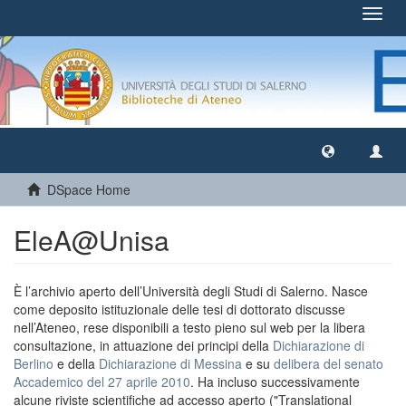
Toggl
navig
DSpace Home
EleA@Unisa
È l’archivio aperto dell’Università degli Studi di Salerno. Nasce
come deposito istituzionale delle tesi di dottorato discusse
nell’Ateneo, rese disponibili a testo pieno sul web per la libera
consultazione, in attuazione dei principi della
Dichiarazione di
Berlino
e della
Dichiarazione di Messina
e su
delibera del senato
Accademico del 27 aprile 2010
. Ha incluso successivamente
alcune riviste scientifiche ad accesso aperto ("Translational