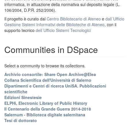
informatica, in attuazione della normativa sul deposito legale (L.
106/2004, D.P.R. 252/2006).
Il progetto è curato dal
Centro Bibliotecario di Ateneo
e
dall´Ufficio
Gestione Sistemi Informativi delle Biblioteche di Ateneo
, con il
supporto tecnico
dell´Ufficio Sistemi Tecnologici
Communities in DSpace
Select a community to browse its collections.
Archivio consortile: Share Open Archive@Elea
Collana Scientifica dell'Università di Salerno
Dipartimenti e Centri di ricerca UniSA. Pubblicazioni
scientifiche
Edizioni Sinestesie
ELPHi, Electronic Library of Public History
Il Centenario della Grande Guerra 2014-2018
Salernum - Biblioteca digitale salernitana
Tesi di dottorato