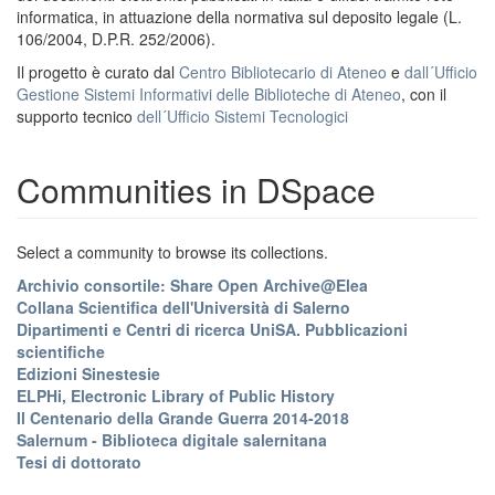
informatica, in attuazione della normativa sul deposito legale (L.
106/2004, D.P.R. 252/2006).
Il progetto è curato dal
Centro Bibliotecario di Ateneo
e
dall´Ufficio
Gestione Sistemi Informativi delle Biblioteche di Ateneo
, con il
supporto tecnico
dell´Ufficio Sistemi Tecnologici
Communities in DSpace
Select a community to browse its collections.
Archivio consortile: Share Open Archive@Elea
Collana Scientifica dell'Università di Salerno
Dipartimenti e Centri di ricerca UniSA. Pubblicazioni
scientifiche
Edizioni Sinestesie
ELPHi, Electronic Library of Public History
Il Centenario della Grande Guerra 2014-2018
Salernum - Biblioteca digitale salernitana
Tesi di dottorato