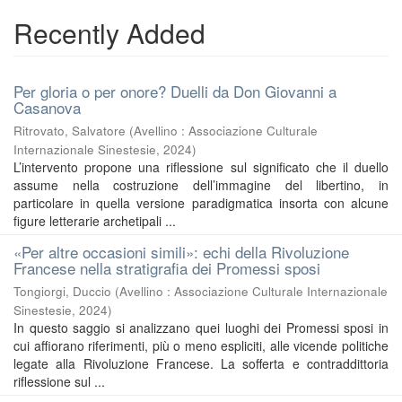
Recently Added
Per gloria o per onore? Duelli da Don Giovanni a
Casanova
Ritrovato, Salvatore
(
Avellino : Associazione Culturale
Internazionale Sinestesie
,
2024
)
L’intervento propone una riflessione sul significato che il duello
assume nella costruzione dell’immagine del libertino, in
particolare in quella versione paradigmatica insorta con alcune
figure letterarie archetipali ...
«Per altre occasioni simili»: echi della Rivoluzione
Francese nella stratigrafia dei Promessi sposi
Tongiorgi, Duccio
(
Avellino : Associazione Culturale Internazionale
Sinestesie
,
2024
)
In questo saggio si analizzano quei luoghi dei Promessi sposi in
cui affiorano riferimenti, più o meno espliciti, alle vicende politiche
legate alla Rivoluzione Francese. La sofferta e contraddittoria
riflessione sul ...