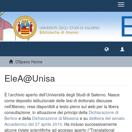
Toggl
navig
DSpace Home
EleA@Unisa
È l’archivio aperto dell’Università degli Studi di Salerno. Nasce
come deposito istituzionale delle tesi di dottorato discusse
nell’Ateneo, rese disponibili a testo pieno sul web per la libera
consultazione, in attuazione dei principi della
Dichiarazione di
Berlino
e della
Dichiarazione di Messina
e su
delibera del senato
Accademico del 27 aprile 2010
. Ha incluso successivamente
alcune riviste scientifiche ad accesso aperto ("Translational