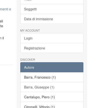
menti e
Soggetti
Data di immissione
li
ete
MY ACCOUNT
n il
Login
Registrazione
DISCOVER
Autore
Barra, Francesco (1)
Barra, Giuseppe (1)
Cantalupo, Piero (1)
Cimmelli, Vittorio (1)