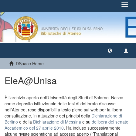
Toggl
navig
DSpace Home
EleA@Unisa
È l’archivio aperto dell’Università degli Studi di Salerno. Nasce
come deposito istituzionale delle tesi di dottorato discusse
nell’Ateneo, rese disponibili a testo pieno sul web per la libera
consultazione, in attuazione dei principi della
Dichiarazione di
Berlino
e della
Dichiarazione di Messina
e su
delibera del senato
Accademico del 27 aprile 2010
. Ha incluso successivamente
alcune riviste scientifiche ad accesso aperto ("Translational