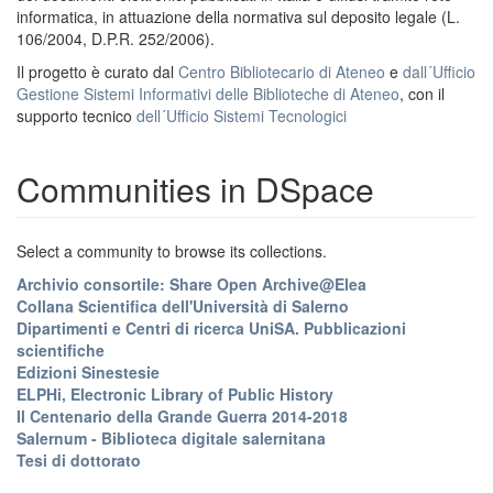
informatica, in attuazione della normativa sul deposito legale (L.
106/2004, D.P.R. 252/2006).
Il progetto è curato dal
Centro Bibliotecario di Ateneo
e
dall´Ufficio
Gestione Sistemi Informativi delle Biblioteche di Ateneo
, con il
supporto tecnico
dell´Ufficio Sistemi Tecnologici
Communities in DSpace
Select a community to browse its collections.
Archivio consortile: Share Open Archive@Elea
Collana Scientifica dell'Università di Salerno
Dipartimenti e Centri di ricerca UniSA. Pubblicazioni
scientifiche
Edizioni Sinestesie
ELPHi, Electronic Library of Public History
Il Centenario della Grande Guerra 2014-2018
Salernum - Biblioteca digitale salernitana
Tesi di dottorato